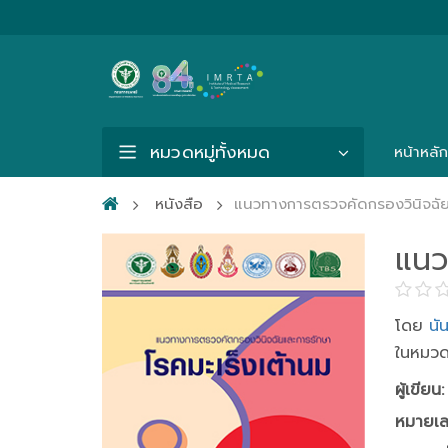
หมวดหมู่ทั้งหมด
หน้าหลัก
หนังสือ
แนวทางการตรวจคัดกรองวินิจฉัย
แนว
โดย
นั
ในหมวด
ผู้เขียน:
หมายเล