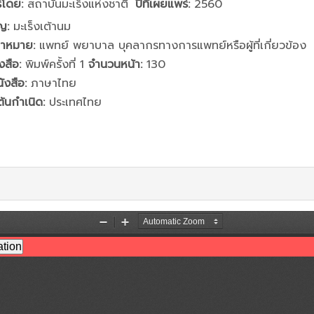
่โดย:
สถาบันมะเร็งแห่งชาติ
ปีที่เผยแพร่:
2560
ญ:
มะเร็งเต้านม
ป้าหมาย:
แพทย์ พยาบาล บุคลากรทางการแพทย์หรือผู้ที่เกี่ยวข้อง
งสือ:
พิมพ์ครั้งที่ 1
จำนวนหน้า:
130
งสือ:
ภาษาไทย
้นกำเนิด:
ประเทศไทย