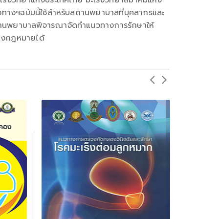
ร็งวิทยาแห่งประเทศไทย มะเร็งวิทยาสมาคมแห่ง
นวทางฯฉบับนี้ใช้สำหรับสถานพยาบาลที่บุคลากรและ
ะสถานพยาบาลพิจารณาจัดทำแนวทางการรักษาให้
ทางกฎหมายได้