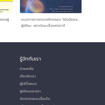
แนวทางการดูแลแบบประคับประคองผู้ป...
แนวทางการตรวจคัดกรอง วินิจฉัยและ...
คู่มือข้อ
ะเร...
In โรคมะเร...
ผู้เขียน: สถาบันมะเร็งแห่งชาติ
ผู้เขียน: 
รู้จักกับเรา
ช่วยเหลือ
เกี่ยวกับเรา
ผู้ใช้ทั้งหมด
ผู้เขียนของเรา
ข้อตกลงและเงื่อนไข