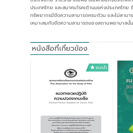
ประเทศไทย ราชวิทยาลัยพยาธิแพทย์แห่งประเทศไท
ประเทศไทย และสมาคมโรคเต้านมแห่งประเทศไทย ซึ่ง
ทรัพยากรมีขีดความสามารถครบถ้วน และไม่สามารถ
เหมาะสมกับขีดความสามารถของสถานพยาบาลนั้นๆดั
หนังสือที่เกี่ยวข้อง
แนะนำ