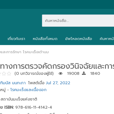
เกี่ยวกับเรา
หนังสือทั้งหมด
อัพโหลดหนังสือ
ค้นหาหนั
และการรักษา โรคมะเร็งเต้านม
ทางการตรวจคัดกรองวินิจฉัยและการร
(0 บทวิจารณ์ของผู้ใช้)
19008
1840
นทิมนัส นนทะภา
โพสต์เมื่อ
Jul 27, 2022
หมู่ -
โรคมะเร็งและเนื้องอก
สถาบันมะเร็งแห่งชาติ
ข ISBN:
978-616-11-4142-4