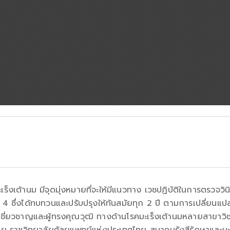
เต้านม มีจุดมุ่งหมายที่จะให้มีแนวทาง เวชปฏิบัติในการตรวจวินิจ
่ 4 ซึ่งได้ทบทวนและปรับปรุงให้ทันสมัยทุก 2 ปี ตามการเปลี่ย
ชี่ยวชาญและผู้ทรงคุณวุฒิ ทางด้านโรคมะเร็งเต้านมหลายสาขาวิชา