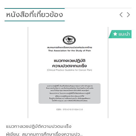
หนังสือที่เกี่ยวข้อง
แนะนำ
แนวทางเวชปฏิบัติความปวดมะเร็ง
In โรคมะเร...
ผู้เขียน: สมาคมการศึกษาเรื่องความปว...