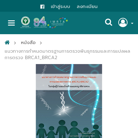
เข้าสู่ระบบ
ลงทะเบียน
หนังสือ
แนวทางการกำหนดมาตรฐานการตรวจพันธุกรรมและการแปลผล
การตรวจ BRCA1_BRCA2