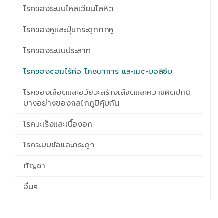
โรคของระบบไหลเวียนโลหิต
โรคของหูและปุ่มกระดูกกกหู
โรคของระบบประสาท
โรคของต่อมไร้ท่อ โภชนาการ และเมตะบอลิซึม
โรคของเลือดและอวัยวะสร้างเลือดและความผิดปกติ
บางอย่างของกลไกภูมิคุ้มกัน
โรคมะเร็งและเนื้องอก
โรคระบบข้อและกระดูก
กัญชา
อื่นๆ