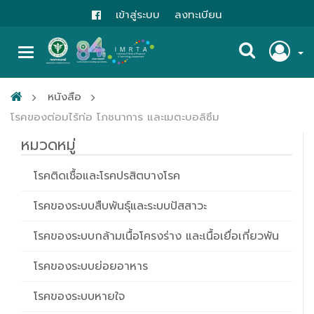
เข้าสู่ระบบ
ลงทะเบียน
หนังสือ
โรคของต่อมไร้ท่อ โภชนาการ และเมตะบอลิซึม
หมวดหมู่
โรคติดเชื้อและโรคปรสิตบางโรค
โรคของระบบสืบพันธุ์และระบบปัสสาวะ
โรคของระบบกล้ามเนื้อโครงร่าง และเนื้อเยื่อเกี่ยวพัน
โรคของระบบย่อยอาหาร
โรคของระบบหายใจ