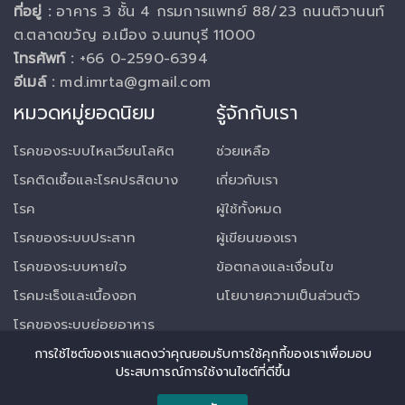
ที่อยู่ :
อาคาร 3 ชั้น 4 กรมการแพทย์ 88/23 ถนนติวานนท์
ต.ตลาดขวัญ อ.เมือง จ.นนทบุรี 11000
โทรศัพท์ :
+66 0-2590-6394
อีเมล์ :
md.imrta@gmail.com
หมวดหมู่ยอดนิยม
รู้จักกับเรา
โรคของระบบไหลเวียนโลหิต
ช่วยเหลือ
โรคติดเชื้อและโรคปรสิตบาง
เกี่ยวกับเรา
โรค
ผู้ใช้ทั้งหมด
โรคของระบบประสาท
ผู้เขียนของเรา
โรคของระบบหายใจ
ข้อตกลงและเงื่อนไข
โรคมะเร็งและเนื้องอก
นโยบายความเป็นส่วนตัว
โรคของระบบย่อยอาหาร
การใช้ไซต์ของเราแสดงว่าคุณยอมรับการใช้คุกกี้ของเราเพื่อมอบ
ประสบการณ์การใช้งานไซต์ที่ดีขึ้น