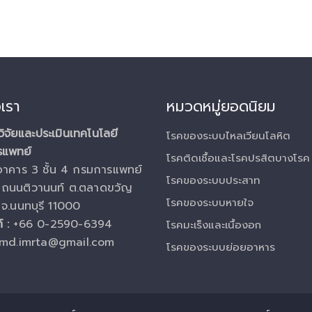
อเรา
หมวดหมู่ยอดนิยม
ิจัยและประเมินเทคโนโลยี
โรคของระบบไหลเวียนโลหิต
รแพทย์
โรคติดเชื้อและโรคปรสิตบางโรค
อาคาร 3 ชั้น 4 กรมการแพทย์
โรคของระบบประสาท
ถนนติวานนท์ ต.ตลาดขวัญ
โรคของระบบหายใจ
 จ.นนทบุรี 11000
์ :
+66 0-2590-6394
โรคมะเร็งและเนื้องอก
md.imrta@gmail.com
โรคของระบบย่อยอาหาร