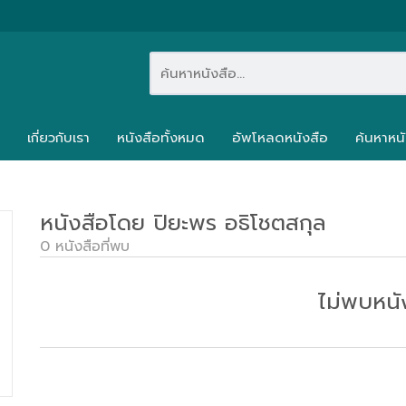
เกี่ยวกับเรา
หนังสือทั้งหมด
อัพโหลดหนังสือ
ค้นหาหนั
หนังสือโดย ปิยะพร อธิโชตสกุล
0 หนังสือที่พบ
ไม่พบหนั