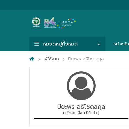
หมวดหมู่ทั้งหมด
หน้าหลัก
ผู้ใช้งาน
ปิยะพร อธิโชตสกุล
ปิยะพร อธิโชตสกุล
( เข้าร่วมเมื่อ 1 ปีที่แล้ว )