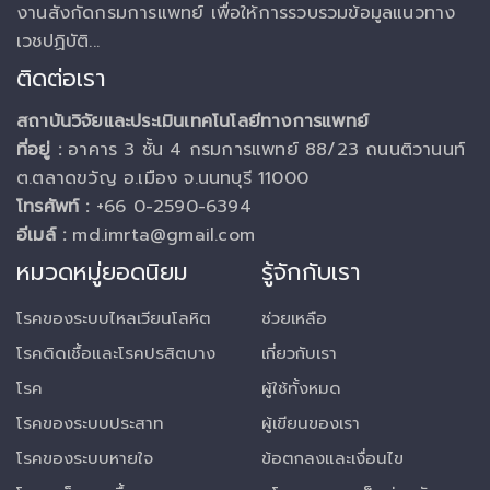
งานสังกัดกรมการแพทย์ เพื่อให้การรวบรวมข้อมูลแนวทาง
เวชปฏิบัติ...
ติดต่อเรา
สถาบันวิจัยและประเมินเทคโนโลยีทางการแพทย์
ที่อยู่ :
อาคาร 3 ชั้น 4 กรมการแพทย์ 88/23 ถนนติวานนท์
ต.ตลาดขวัญ อ.เมือง จ.นนทบุรี 11000
โทรศัพท์ :
+66 0-2590-6394
อีเมล์ :
md.imrta@gmail.com
หมวดหมู่ยอดนิยม
รู้จักกับเรา
โรคของระบบไหลเวียนโลหิต
ช่วยเหลือ
โรคติดเชื้อและโรคปรสิตบาง
เกี่ยวกับเรา
โรค
ผู้ใช้ทั้งหมด
โรคของระบบประสาท
ผู้เขียนของเรา
โรคของระบบหายใจ
ข้อตกลงและเงื่อนไข